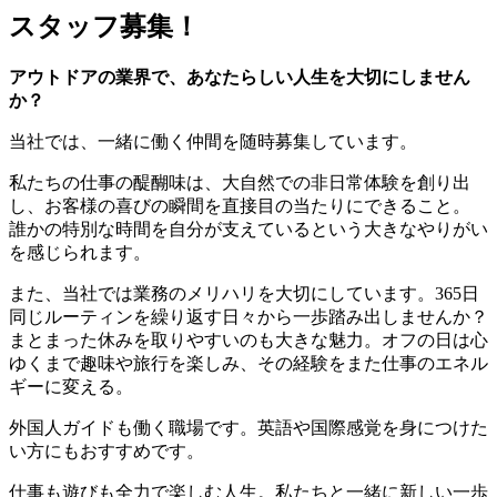
スタッフ募集！
アウトドアの業界で、あなたらしい人生を大切にしません
か？
当社では、一緒に働く仲間を随時募集しています。
私たちの仕事の醍醐味は、大自然での非日常体験を創り出
し、お客様の喜びの瞬間を直接目の当たりにできること。
誰かの特別な時間を自分が支えているという大きなやりがい
を感じられます。
また、当社では業務のメリハリを大切にしています。365日
同じルーティンを繰り返す日々から一歩踏み出しませんか？
まとまった休みを取りやすいのも大きな魅力。オフの日は心
ゆくまで趣味や旅行を楽しみ、その経験をまた仕事のエネル
ギーに変える。
外国人ガイドも働く職場です。英語や国際感覚を身につけた
い方にもおすすめです。
仕事も遊びも全力で楽しむ人生。私たちと一緒に新しい一歩