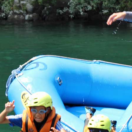
Pick Up