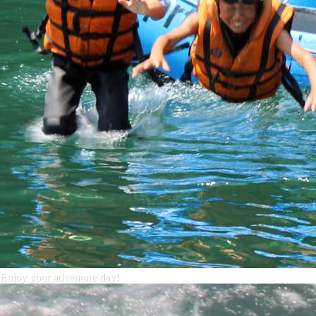
Enjoy your adventure day!