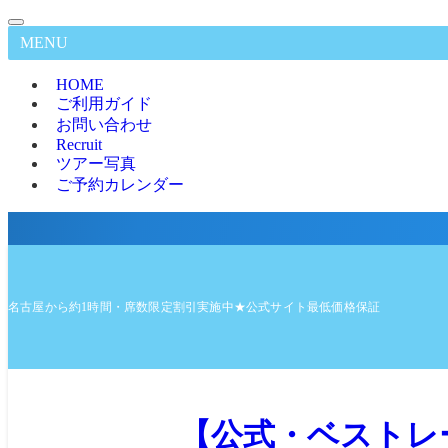
MENU
HOME
ご利用ガイド
お問い合わせ
Recruit
ツアー写真
ご予約カレンダー
名古屋から約1時間・席数限定割引実施中★公式サイト最低価格保証
【公式・ベストレ