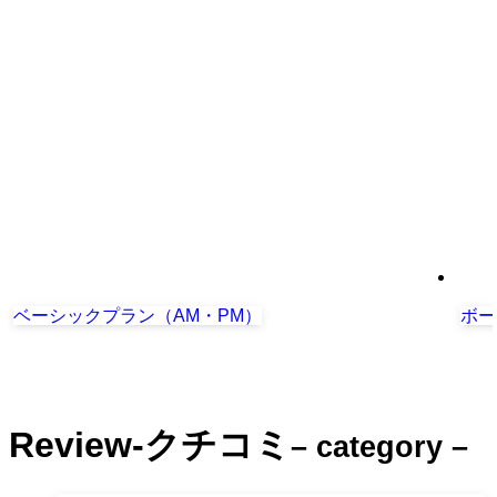
ベーシックプラン（AM・PM）
ボー
Review-クチコミ
– category –