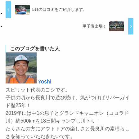
5月の口コミをご紹介します。
甲子園出場！
このブログを書いた人
Yoshi
スピリット代表のヨシです。
子供の頃から長良川で遊び続け、気がつけばリバーガイ
ド歴25年！
2019年には中1の息子とグランドキャニオン（コロラド
川）約500kmを18日間キャンプし川下り！
たくさんの方にアウトドアの楽しさと長良川の素晴らし
さを知っていただきたいです。